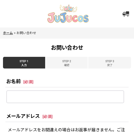
ホーム
>
お問い合わせ
お問い合わせ
STEP 1
STEP 2
STEP 3
入力
確認
完了
お名前
[
必須
]
メールアドレス
[
必須
]
メールアドレスをお間違えの場合はお返事が届きません。ご注