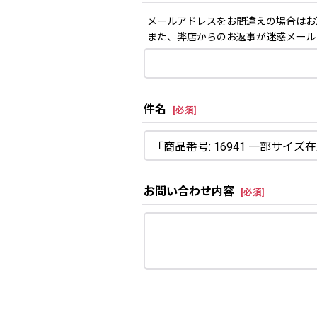
メールアドレスをお間違えの場合はお
また、弊店からのお返事が迷惑メール
件名
[
必須
]
お問い合わせ内容
[
必須
]