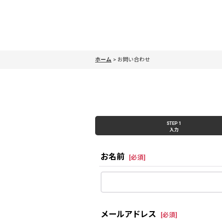
ホーム
>
お問い合わせ
STEP 1
入力
お名前
[
必須
]
メールアドレス
[
必須
]