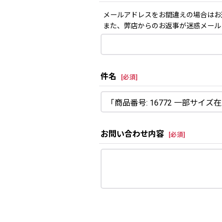
メールアドレスをお間違えの場合はお
また、弊店からのお返事が迷惑メール
件名
[
必須
]
お問い合わせ内容
[
必須
]