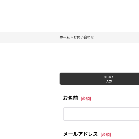
ホーム
>
お問い合わせ
STEP 1
入力
お名前
[
必須
]
メールアドレス
[
必須
]