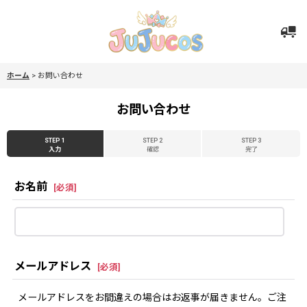
ホーム
>
お問い合わせ
お問い合わせ
STEP 1
STEP 2
STEP 3
入力
確認
完了
お名前
[
必須
]
メールアドレス
[
必須
]
メールアドレスをお間違えの場合はお返事が届きません。ご注