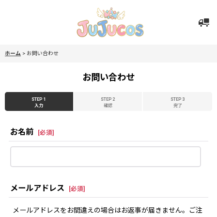
ホーム
>
お問い合わせ
お問い合わせ
STEP 1
STEP 2
STEP 3
入力
確認
完了
お名前
[
必須
]
メールアドレス
[
必須
]
メールアドレスをお間違えの場合はお返事が届きません。ご注