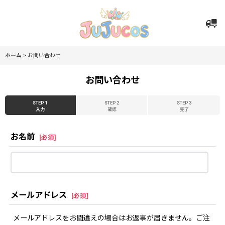
ホーム
>
お問い合わせ
お問い合わせ
STEP 1
STEP 2
STEP 3
入力
確認
完了
お名前
[
必須
]
メールアドレス
[
必須
]
メールアドレスをお間違えの場合はお返事が届きません。ご注