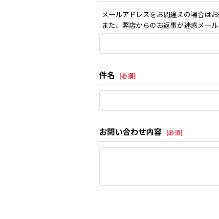
メールアドレスをお間違えの場合はお
また、弊店からのお返事が迷惑メール
件名
[
必須
]
お問い合わせ内容
[
必須
]