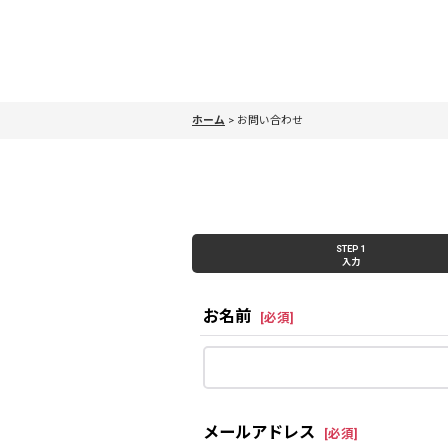
ホーム
>
お問い合わせ
STEP 1
入力
お名前
[
必須
]
メールアドレス
[
必須
]