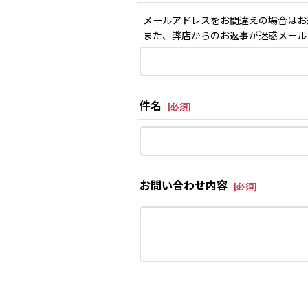
メールアドレスをお間違えの場合はお
また、弊店からのお返事が迷惑メール
件名
[
必須
]
お問い合わせ内容
[
必須
]