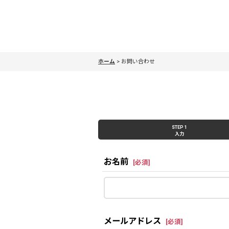
ホーム
>
お問い合わせ
STEP 1
入力
お名前
[
必須
]
メールアドレス
[
必須
]