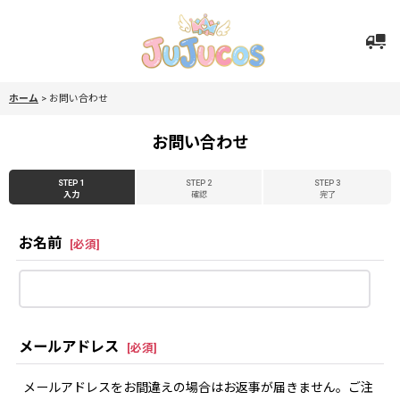
ホーム
>
お問い合わせ
お問い合わせ
STEP 1
STEP 2
STEP 3
入力
確認
完了
お名前
[
必須
]
メールアドレス
[
必須
]
メールアドレスをお間違えの場合はお返事が届きません。ご注