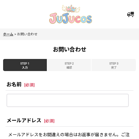
ホーム
>
お問い合わせ
お問い合わせ
STEP 1
STEP 2
STEP 3
入力
確認
完了
お名前
[
必須
]
メールアドレス
[
必須
]
メールアドレスをお間違えの場合はお返事が届きません。ご注