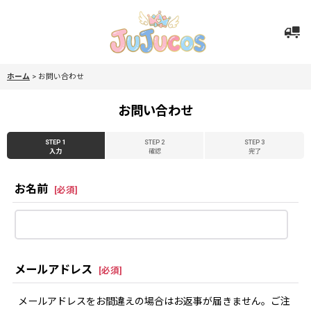
ホーム
>
お問い合わせ
お問い合わせ
STEP 1
STEP 2
STEP 3
入力
確認
完了
お名前
[
必須
]
メールアドレス
[
必須
]
メールアドレスをお間違えの場合はお返事が届きません。ご注