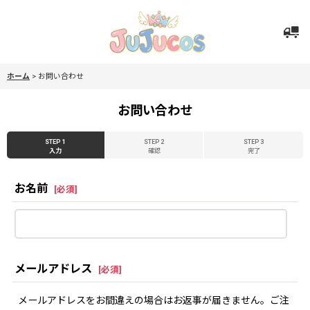
ホーム
>
お問い合わせ
お問い合わせ
STEP 1
STEP 2
STEP 3
入力
確認
完了
お名前
[
必須
]
メールアドレス
[
必須
]
メールアドレスをお間違えの場合はお返事が届きません。ご注