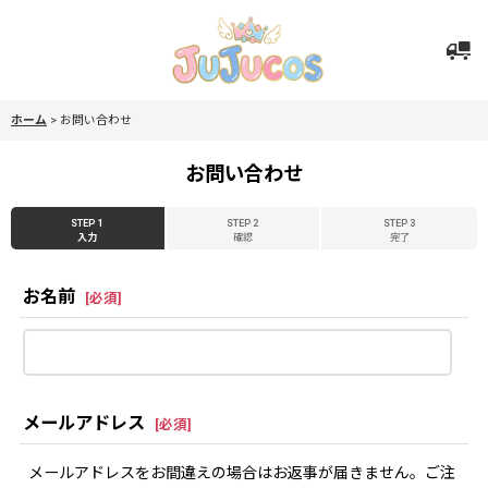
ホーム
>
お問い合わせ
お問い合わせ
STEP 1
STEP 2
STEP 3
入力
確認
完了
お名前
[
必須
]
メールアドレス
[
必須
]
メールアドレスをお間違えの場合はお返事が届きません。ご注