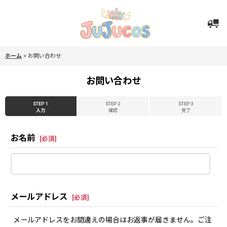
ホーム
>
お問い合わせ
お問い合わせ
STEP 1
STEP 2
STEP 3
入力
確認
完了
お名前
[
必須
]
メールアドレス
[
必須
]
メールアドレスをお間違えの場合はお返事が届きません。ご注