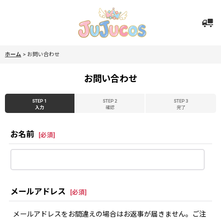
ホーム
>
お問い合わせ
お問い合わせ
STEP 1
STEP 2
STEP 3
入力
確認
完了
お名前
[
必須
]
メールアドレス
[
必須
]
メールアドレスをお間違えの場合はお返事が届きません。ご注