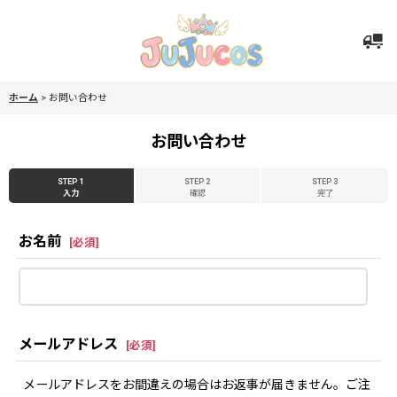
ホーム
>
お問い合わせ
お問い合わせ
STEP 1
STEP 2
STEP 3
入力
確認
完了
お名前
[
必須
]
メールアドレス
[
必須
]
メールアドレスをお間違えの場合はお返事が届きません。ご注